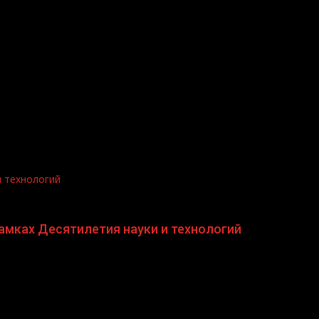
и технологий
амках Десятилетия науки и технологий