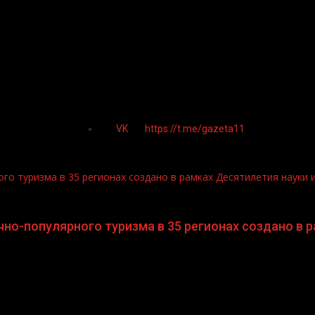
VK
https://t.me/gazeta11
о туризма в 35 регионах создано в рамках Десятилетия науки 
о-популярного туризма в 35 регионах создано в р