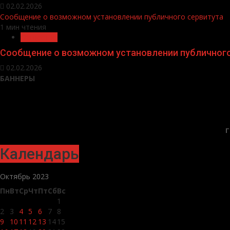
02.02.2026
Сообщение о возможном установлении публичного сервитута
1 мин чтения
Общество
Сообщение о возможном установлении публичного
02.02.2026
БАННЕРЫ
Г
Календарь
Октябрь 2023
Пн
Вт
Ср
Чт
Пт
Сб
Вс
1
2
3
4
5
6
7
8
9
10
11
12
13
14
15