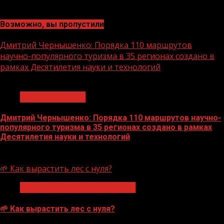
Возможно, вы пропустили
Дмитрий Чернышенко: Порядка 110 маршрутов
научно-популярного туризма в 35 регионах создано в
рамках Десятилетия науки и технологий
1 мин чтения
Нацприоритеты
Дмитрий Чернышенко: Порядка 110 маршрутов научно-
популярного туризма в 35 регионах создано в рамках
Десятилетия науки и технологий
07.08.2026
🌱 Как вырастить лес с нуля?
Экологическое благополучие
🌱 Как вырастить лес с нуля?