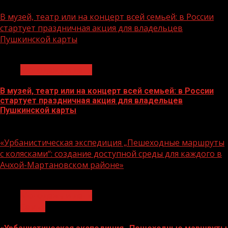
07.08.2026
В музей, театр или на концерт всей семьей: в России
стартует праздничная акция для владельцев
Пушкинской карты
1 мин чтения
Молодёжь и дети
В музей, театр или на концерт всей семьей: в России
стартует праздничная акция для владельцев
Пушкинской карты
07.08.2026
«Урбанистическая экспедиция „Пешеходные маршруты
с колясками“: создание доступной среды для каждого в
Ачхой-Мартановском районе»
1 мин чтения
Молодёжь и дети
Семья