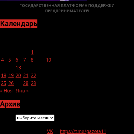
ГОСУДАРСТВЕННАЯ ПЛАТФОРМА ПОДДЕРЖКИ
ПРЕДПРИНИМАТЕЛЕЙ
Календарь
Декабрь 2023
Пн
Вт
Ср
Чт
Пт
Сб
Вс
1
2
3
4
5
6
7
8
9
10
11
12
13
14
15
16
17
18
19
20
21
22
23
24
25
26
27
28
29
30
31
« Ноя
Янв »
Архив
Архив
VK
https://t.me/gazeta11