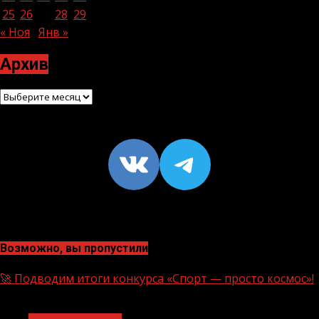
25
26
27
28
29
30
31
« Ноя
Янв »
Архив
Архив
VK
https://t
Возможно, вы пропустили
🚀 Подводим итоги конкурса «Спорт — просто космос»!
1 мин чтения