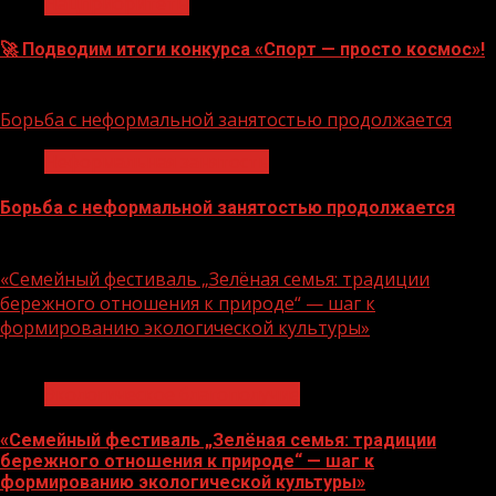
Нацприоритеты
🚀 Подводим итоги конкурса «Спорт — просто космос»!
06.08.2026
Борьба с неформальной занятостью продолжается
Неформальная занятость
Борьба с неформальной занятостью продолжается
06.08.2026
«Семейный фестиваль „Зелёная семья: традиции
бережного отношения к природе“ — шаг к
формированию экологической культуры»
1 мин чтения
Экологическое благополучие
«Семейный фестиваль „Зелёная семья: традиции
бережного отношения к природе“ — шаг к
формированию экологической культуры»