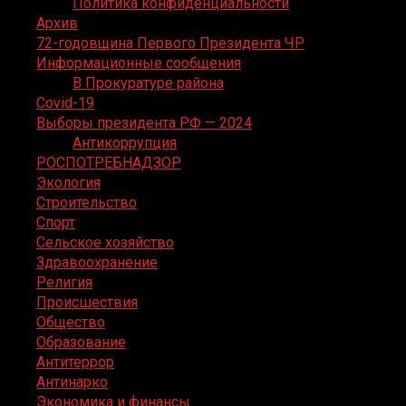
Политика конфиденциальности
Архив
72-годовщина Первого Президента ЧР
Информационные сообщения
В Прокуратуре района
Covid-19
Выборы президента РФ — 2024
Антикоррупция
РОСПОТРЕБНАДЗОР
Экология
Строительство
Спорт
Сельское хозяйство
Здравоохранение
Религия
Происшествия
Общество
Образование
Антитеррор
Антинарко
Экономика и финансы