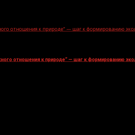
ного отношения к природе“ — шаг к формированию эко
ного отношения к природе“ — шаг к формированию эко