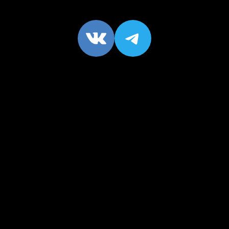
VK
https://t