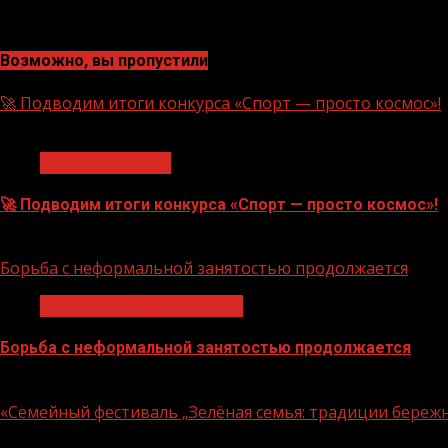
Возможно, вы пропустили
🚀 Подводим итоги конкурса «Спорт — просто космос»!
1 мин чтения
Нацприоритеты
🚀 Подводим итоги конкурса «Спорт — просто космос»!
06.08.2026
Борьба с неформальной занятостью продолжается
Неформальная занятость
Борьба с неформальной занятостью продолжается
06.08.2026
«Семейный фестиваль „Зелёная семья: традиции береж
1 мин чтения