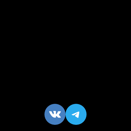
VK
https://t