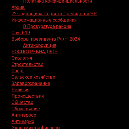
Политика конфиденциальности
Архив
72-годовщина Первого Президента ЧР
Информационные сообщения
В Прокуратуре района
Covid-19
Выборы президента РФ — 2024
Антикоррупция
РОСПОТРЕБНАДЗОР
Экология
Строительство
Спорт
Сельское хозяйство
Здравоохранение
Религия
Происшествия
Общество
Образование
Антитеррор
Антинарко
Экономика и финансы