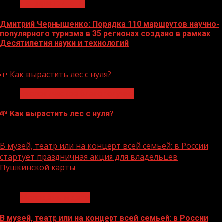
Нацприоритеты
Дмитрий Чернышенко: Порядка 110 маршрутов научно-
популярного туризма в 35 регионах создано в рамках
Десятилетия науки и технологий
07.08.2026
🌱 Как вырастить лес с нуля?
Экологическое благополучие
🌱 Как вырастить лес с нуля?
07.08.2026
В музей, театр или на концерт всей семьей: в России
стартует праздничная акция для владельцев
Пушкинской карты
1 мин чтения
Молодёжь и дети
В музей, театр или на концерт всей семьей: в России