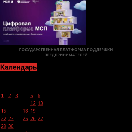
ГОСУДАРСТВЕННАЯ ПЛАТФОРМА ПОДДЕРЖКИ
ПРЕДПРИНИМАТЕЛЕЙ
Календарь
Апрель 2024
Пн
Вт
Ср
Чт
Пт
Сб
Вс
1
2
3
4
5
6
7
8
9
10
11
12
13
14
15
16
17
18
19
20
21
22
23
24
25
26
27
28
29
30