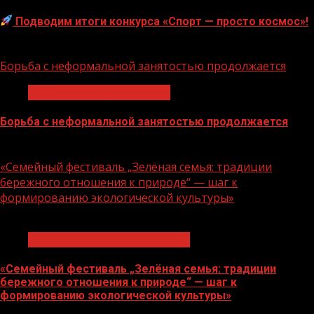
Подводим итоги конкурса «Спорт — просто космос»!
06.08.2026
Борьба с неформальной занятостью продолжается
Неформальная занятость
Борьба с неформальной занятостью продолжается
06.08.2026
«Семейный фестиваль „Зелёная семья: традиции
бережного отношения к природе“ — шаг к
формированию экологической культуры»
1 мин чтения
Экологическое благополучие
«Семейный фестиваль „Зелёная семья: традиции
бережного отношения к природе“ — шаг к
формированию экологической культуры»