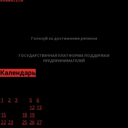
02.02.2026
БАННЕРЫ
Голосуй за достижения региона
ГОСУДАРСТВЕННАЯ ПЛАТФОРМА ПОДДЕРЖКИ
ПРЕДПРИНИМАТЕЛЕЙ
Календарь
Апрель 2024
Пн
Вт
Ср
Чт
Пт
Сб
Вс
1
2
3
4
5
6
7
8
9
10
11
12
13
14
15
16
17
18
19
20
21
22
23
24
25
26
27
28