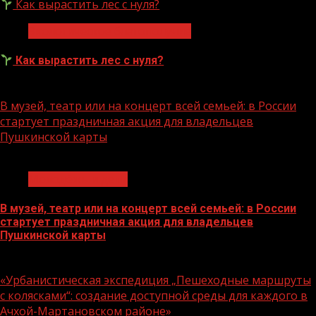
Как вырастить лес с нуля?
Экологическое благополучие
Как вырастить лес с нуля?
07.08.2026
В музей, театр или на концерт всей семьей: в России
стартует праздничная акция для владельцев
Пушкинской карты
1 мин чтения
Молодёжь и дети
В музей, театр или на концерт всей семьей: в России
стартует праздничная акция для владельцев
Пушкинской карты
07.08.2026
«Урбанистическая экспедиция „Пешеходные маршруты
с колясками“: создание доступной среды для каждого в
Ачхой-Мартановском районе»