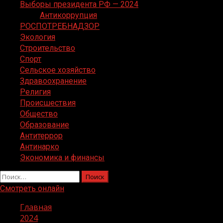
Выборы президента РФ — 2024
Антикоррупция
РОСПОТРЕБНАДЗОР
Экология
Строительство
Спорт
Сельское хозяйство
Здравоохранение
Религия
Происшествия
Общество
Образование
Антитеррор
Антинарко
Экономика и финансы
Найти:
Смотреть онлайн
Главная
2024