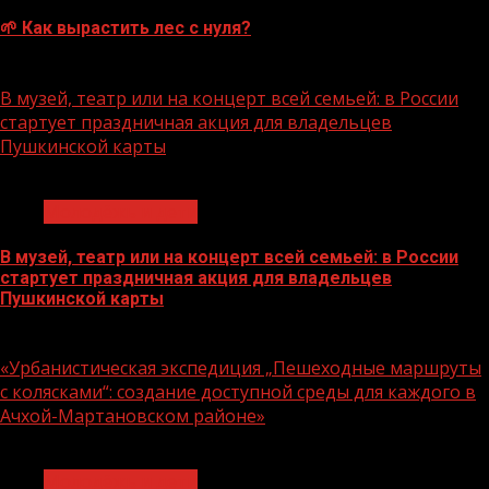
🌱 Как вырастить лес с нуля?
07.08.2026
В музей, театр или на концерт всей семьей: в России
стартует праздничная акция для владельцев
Пушкинской карты
1 мин чтения
Молодёжь и дети
В музей, театр или на концерт всей семьей: в России
стартует праздничная акция для владельцев
Пушкинской карты
07.08.2026
«Урбанистическая экспедиция „Пешеходные маршруты
с колясками“: создание доступной среды для каждого в
Ачхой-Мартановском районе»
1 мин чтения
Молодёжь и дети