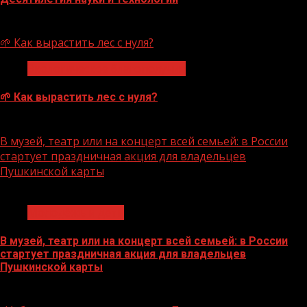
07.08.2026
🌱 Как вырастить лес с нуля?
Экологическое благополучие
🌱 Как вырастить лес с нуля?
07.08.2026
В музей, театр или на концерт всей семьей: в России
стартует праздничная акция для владельцев
Пушкинской карты
1 мин чтения
Молодёжь и дети
В музей, театр или на концерт всей семьей: в России
стартует праздничная акция для владельцев
Пушкинской карты
07.08.2026