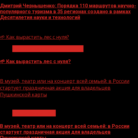
Дмитрий Чернышенко: Порядка 110 маршрутов научно-
популярного туризма в 35 регионах создано в рамках
Десятилетия науки и технологий
07.08.2026
🌱 Как вырастить лес с нуля?
Экологическое благополучие
🌱 Как вырастить лес с нуля?
07.08.2026
В музей, театр или на концерт всей семьей: в России
стартует праздничная акция для владельцев
Пушкинской карты
1 мин чтения
Молодёжь и дети
В музей, театр или на концерт всей семьей: в России
стартует праздничная акция для владельцев
Пушкинской карты