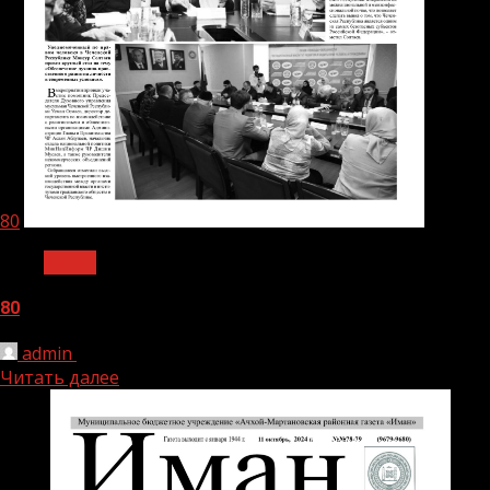
80
Архив
80
admin
01.11.2024
Читать далее