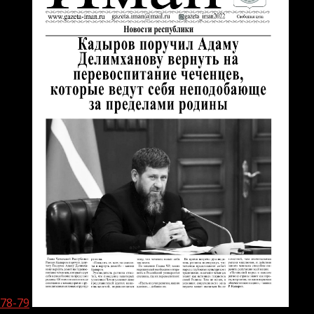
78-79