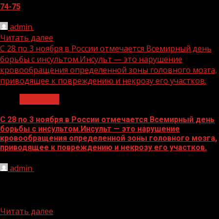
74-75
admin
01.11.2024
Читать далее
С 28 по 3 ноября в России отмечается Всемирный день
борьбы с инсультом.Инсульт — это нарушение
кровообращения определенной зоны головного мозга,
приводящее к повреждению и некрозу его участков.
Общество
С 28 по 3 ноября в России отмечается Всемирный день
борьбы с инсультом.Инсульт — это нарушение
кровообращения определенной зоны головного мозга,
приводящее к повреждению и некрозу его участков.
admin
01.11.2024
В результате часть нервных клеток погибает, и
организм утрачивает одну из функций, за которую
отвечали погибшие клетки...
Читать далее