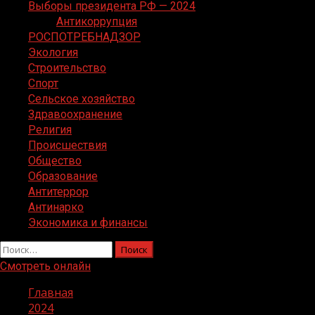
Выборы президента РФ — 2024
Антикоррупция
РОСПОТРЕБНАДЗОР
Экология
Строительство
Спорт
Сельское хозяйство
Здравоохранение
Религия
Происшествия
Общество
Образование
Антитеррор
Антинарко
Экономика и финансы
Найти:
Смотреть онлайн
Главная
2024