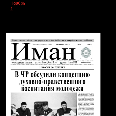
Ноябрь
1
День:
01.11.2024