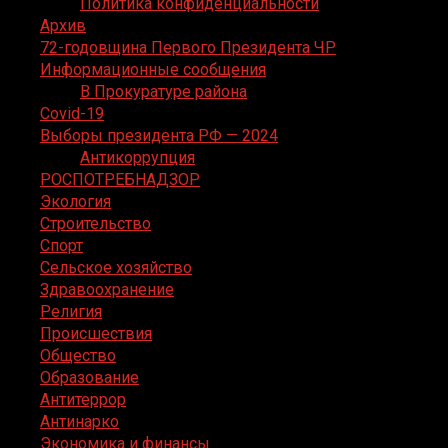
Политика конфиденциальности
Архив
72-годовщина Первого Президента ЧР
Информационные сообщения
В Прокуратуре района
Covid-19
Выборы президента РФ — 2024
Антикоррупция
РОСПОТРЕБНАДЗОР
Экология
Строительство
Спорт
Сельское хозяйство
Здравоохранение
Религия
Происшествия
Общество
Образование
Антитеррор
Антинарко
Экономика и финансы