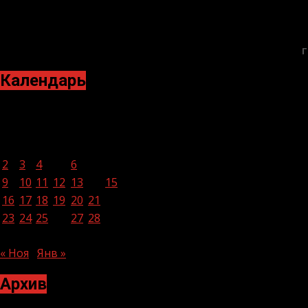
Г
Календарь
Декабрь 2024
Пн
Вт
Ср
Чт
Пт
Сб
Вс
1
2
3
4
5
6
7
8
9
10
11
12
13
14
15
16
17
18
19
20
21
22
23
24
25
26
27
28
29
30
31
« Ноя
Янв »
Архив