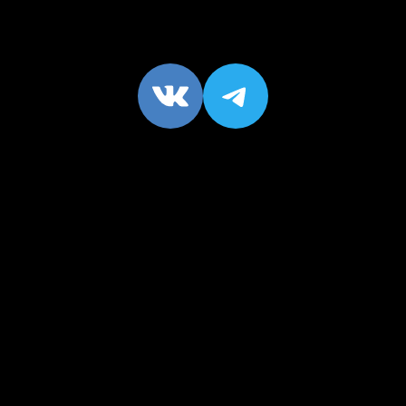
VK
https://t