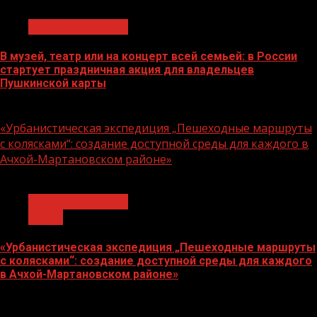
Молодёжь и дети
В музей, театр или на концерт всей семьей: в России
стартует праздничная акция для владельцев
Пушкинской карты
07.08.2026
«Урбанистическая экспедиция „Пешеходные маршруты
с колясками“: создание доступной среды для каждого в
Ачхой-Мартановском районе»
1 мин чтения
Молодёжь и дети
Семья
«Урбанистическая экспедиция „Пешеходные маршруты
с колясками“: создание доступной среды для каждого
в Ачхой-Мартановском районе»
07.08.2026