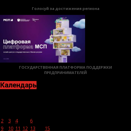
Голосуй за достижения региона
ГОСУДАРСТВЕННАЯ ПЛАТФОРМА ПОДДЕРЖКИ
ПРЕДПРИНИМАТЕЛЕЙ
Календарь
Декабрь 2024
Пн
Вт
Ср
Чт
Пт
Сб
Вс
1
2
3
4
5
6
7
8
9
10
11
12
13
14
15