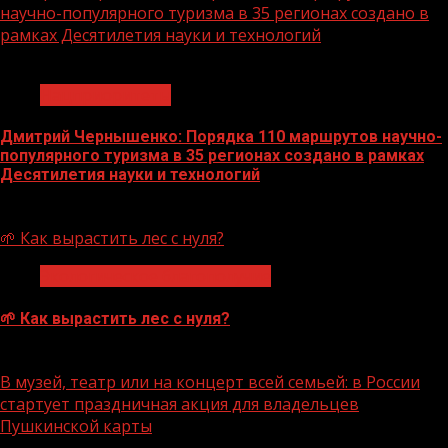
научно-популярного туризма в 35 регионах создано в
рамках Десятилетия науки и технологий
1 мин чтения
Нацприоритеты
Дмитрий Чернышенко: Порядка 110 маршрутов научно-
популярного туризма в 35 регионах создано в рамках
Десятилетия науки и технологий
07.08.2026
🌱 Как вырастить лес с нуля?
Экологическое благополучие
🌱 Как вырастить лес с нуля?
07.08.2026
В музей, театр или на концерт всей семьей: в России
стартует праздничная акция для владельцев
Пушкинской карты
1 мин чтения