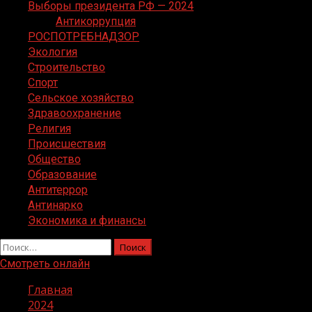
Выборы президента РФ — 2024
Антикоррупция
РОСПОТРЕБНАДЗОР
Экология
Строительство
Спорт
Сельское хозяйство
Здравоохранение
Религия
Происшествия
Общество
Образование
Антитеррор
Антинарко
Экономика и финансы
Найти:
Смотреть онлайн
Главная
2024