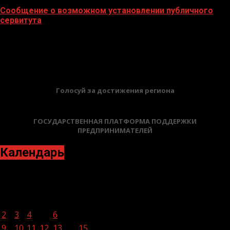
Сообщение о возможном установлении публичного
сервитута
02.02.2026
БАННЕРЫ
Голосуй за достижения региона
ГОСУДАРСТВЕННАЯ ПЛАТФОРМА ПОДДЕРЖКИ
ПРЕДПРИНИМАТЕЛЕЙ
Календарь
Декабрь 2024
Пн
Вт
Ср
Чт
Пт
Сб
Вс
1
2
3
4
5
6
7
8
9
10
11
12
13
14
15