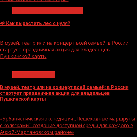
Экологическое благополучие
🌱 Как вырастить лес с нуля?
07.08.2026
В музей, театр или на концерт всей семьей: в России
стартует праздничная акция для владельцев
Пушкинской карты
1 мин чтения
Молодёжь и дети
В музей, театр или на концерт всей семьей: в России
стартует праздничная акция для владельцев
Пушкинской карты
07.08.2026
«Урбанистическая экспедиция „Пешеходные маршруты
с колясками“: создание доступной среды для каждого в
Ачхой-Мартановском районе»