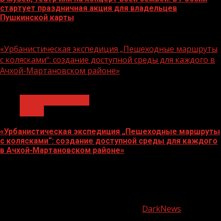
стартует праздничная акция для владельцев
Пушкинской карты
07.08.2026
«Урбанистическая экспедиция „Пешеходные маршруты
с колясками“: создание доступной среды для каждого в
Ачхой-Мартановском районе»
1 мин чтения
Молодёжь и дети
Семья
«Урбанистическая экспедиция „Пешеходные маршруты
с колясками“: создание доступной среды для каждого
в Ачхой-Мартановском районе»
07.08.2026
О
нас
Copyright © Все права защищены.
|
DarkNews
от AF
themes.