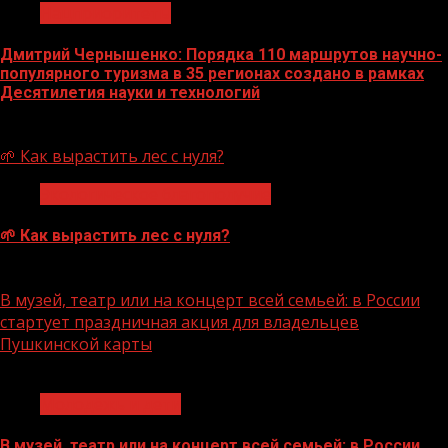
Нацприоритеты
Дмитрий Чернышенко: Порядка 110 маршрутов научно-
популярного туризма в 35 регионах создано в рамках
Десятилетия науки и технологий
07.08.2026
🌱 Как вырастить лес с нуля?
Экологическое благополучие
🌱 Как вырастить лес с нуля?
07.08.2026
В музей, театр или на концерт всей семьей: в России
стартует праздничная акция для владельцев
Пушкинской карты
1 мин чтения
Молодёжь и дети
В музей, театр или на концерт всей семьей: в России