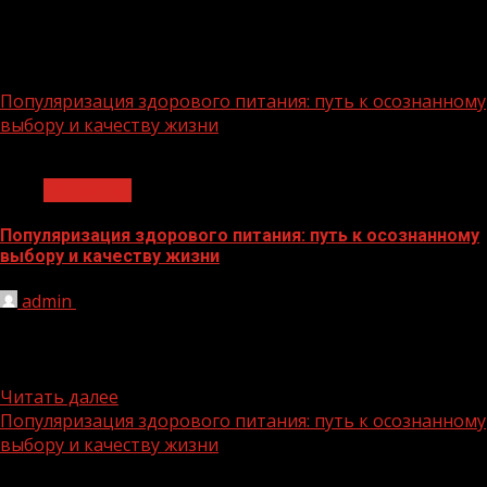
Год:
2025
Популяризация здорового питания: путь к осознанному
выбору и качеству жизни
1 мин чтения
Общество
Популяризация здорового питания: путь к осознанному
выбору и качеству жизни
admin
23.12.2025
В современном мире тема здорового питания
становится всё более актуальной. Быстрый ритм жизни,
доступность фастфуда и обилие...
Читать далее
Популяризация здорового питания: путь к осознанному
выбору и качеству жизни
1 мин чтения