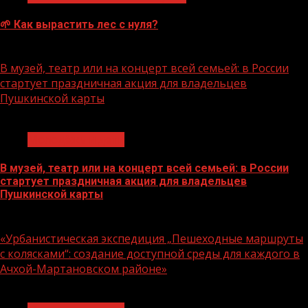
🌱 Как вырастить лес с нуля?
07.08.2026
В музей, театр или на концерт всей семьей: в России
стартует праздничная акция для владельцев
Пушкинской карты
1 мин чтения
Молодёжь и дети
В музей, театр или на концерт всей семьей: в России
стартует праздничная акция для владельцев
Пушкинской карты
07.08.2026
«Урбанистическая экспедиция „Пешеходные маршруты
с колясками“: создание доступной среды для каждого в
Ачхой-Мартановском районе»
1 мин чтения