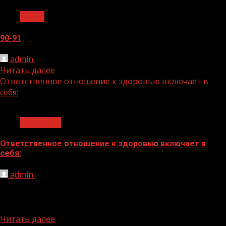
Архив
90-91
admin
19.12.2025
Читать далее
Ответственное отношение к здоровью включает в
себя:
1 мин чтения
Общество
Ответственное отношение к здоровью включает в
себя:
admin
16.12.2025
Ответственное отношение к здоровью включает в
себя: — соблюдение правил ведения здорового образа
жизни — отказ от...
Читать далее