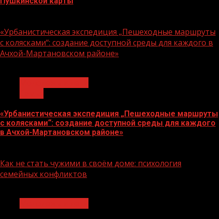
Пушкинской карты
07.08.2026
«Урбанистическая экспедиция „Пешеходные маршруты
с колясками“: создание доступной среды для каждого в
Ачхой-Мартановском районе»
1 мин чтения
Молодёжь и дети
Семья
«Урбанистическая экспедиция „Пешеходные маршруты
с колясками“: создание доступной среды для каждого
в Ачхой-Мартановском районе»
07.08.2026
Как не стать чужими в своём доме: психология
семейных конфликтов
1 мин чтения
Молодёжь и дети