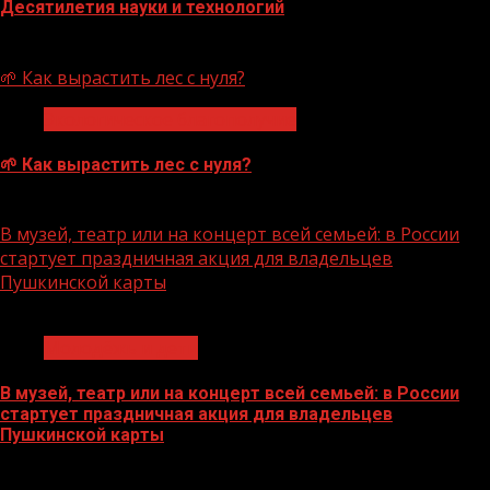
Десятилетия науки и технологий
07.08.2026
🌱 Как вырастить лес с нуля?
Экологическое благополучие
🌱 Как вырастить лес с нуля?
07.08.2026
В музей, театр или на концерт всей семьей: в России
стартует праздничная акция для владельцев
Пушкинской карты
1 мин чтения
Молодёжь и дети
В музей, театр или на концерт всей семьей: в России
стартует праздничная акция для владельцев
Пушкинской карты
07.08.2026