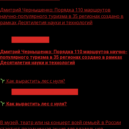
Дмитрий Чернышенко: Порядка 110 маршрутов
научно-популярного туризма в 35 регионах создано в
рамках Десятилетия науки и технологий
1 мин чтения
Нацприоритеты
Дмитрий Чернышенко: Порядка 110 маршрутов научно-
популярного туризма в 35 регионах создано в рамках
Десятилетия науки и технологий
07.08.2026
Как вырастить лес с нуля?
Экологическое благополучие
Как вырастить лес с нуля?
07.08.2026
В музей, театр или на концерт всей семьей: в России
стартует праздничная акция для владельцев