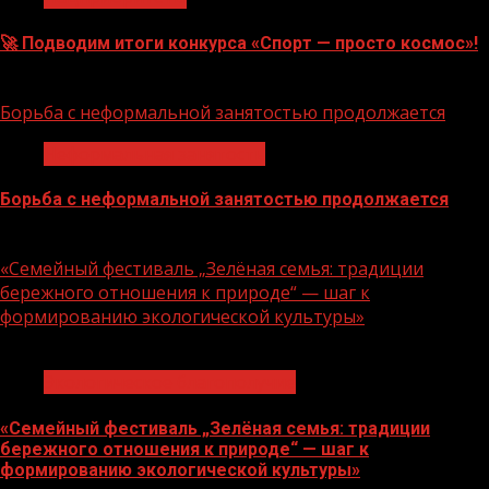
🚀 Подводим итоги конкурса «Спорт — просто космос»!
06.08.2026
Борьба с неформальной занятостью продолжается
Неформальная занятость
Борьба с неформальной занятостью продолжается
06.08.2026
«Семейный фестиваль „Зелёная семья: традиции
бережного отношения к природе“ — шаг к
формированию экологической культуры»
1 мин чтения
Экологическое благополучие
«Семейный фестиваль „Зелёная семья: традиции
бережного отношения к природе“ — шаг к
формированию экологической культуры»