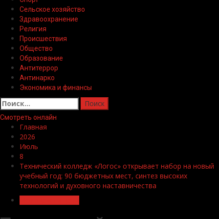
Сельское хозяйство
Здравоохранение
Религия
Происшествия
Общество
Образование
Антитеррор
Антинарко
Экономика и финансы
Найти:
Смотреть онлайн
Главная
2026
Июль
8
Технический колледж «Логос» открывает набор на новый
учебный год: 90 бюджетных мест, синтез высоких
технологий и духовного наставничества
Молодёжь и дети