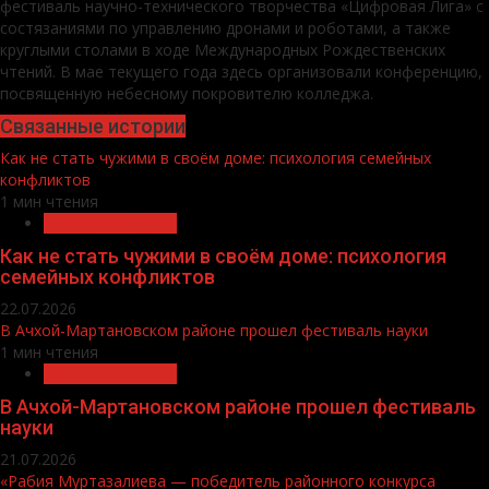
фестиваль научно-технического творчества «Цифровая Лига» с
состязаниями по управлению дронами и роботами, а также
круглыми столами в ходе Международных Рождественских
чтений. В мае текущего года здесь организовали конференцию,
посвященную небесному покровителю колледжа.
Связанные истории
Как не стать чужими в своём доме: психология семейных
конфликтов
1 мин чтения
Молодёжь и дети
Как не стать чужими в своём доме: психология
семейных конфликтов
22.07.2026
В Ачхой-Мартановском районе прошел фестиваль науки
1 мин чтения
Молодёжь и дети
В Ачхой-Мартановском районе прошел фестиваль
науки
21.07.2026
«Рабия Муртазалиева — победитель районного конкурса