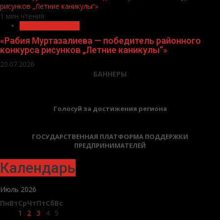
рисунков „Летние каникулы“»
1 мин чтения
Молодёжь и дети
«Рабия Муртазалиева — победитель районного
конкурса рисунков „Летние каникулы“»
20.07.2026
БАННЕРЫ
Голосуй за достижения региона
ГОСУДАРСТВЕННАЯ ПЛАТФОРМА ПОДДЕРЖКИ
ПРЕДПРИНИМАТЕЛЕЙ
Календарь
Июль 2026
Пн
Вт
Ср
Чт
Пт
Сб
Вс
1
2
3
4
5