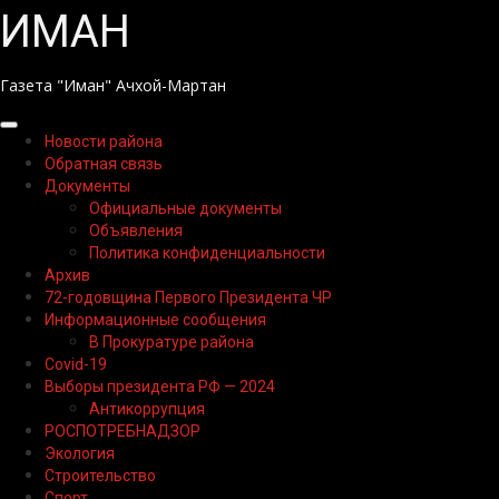
Перейти
ИМАН
к
содержимому
Газета "Иман" Ачхой-Мартан
Основное
Новости района
меню
Обратная связь
Документы
Официальные документы
Объявления
Политика конфиденциальности
Архив
72-годовщина Первого Президента ЧР
Информационные сообщения
В Прокуратуре района
Covid-19
Выборы президента РФ — 2024
Антикоррупция
РОСПОТРЕБНАДЗОР
Экология
Строительство
Спорт