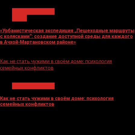
Молодёжь и дети
Семья
«Урбанистическая экспедиция „Пешеходные маршруты
с колясками“: создание доступной среды для каждого
в Ачхой-Мартановском районе»
07.08.2026
Как не стать чужими в своём доме: психология
семейных конфликтов
1 мин чтения
Молодёжь и дети
Как не стать чужими в своём доме: психология
семейных конфликтов
22.07.2026
БАННЕРЫ