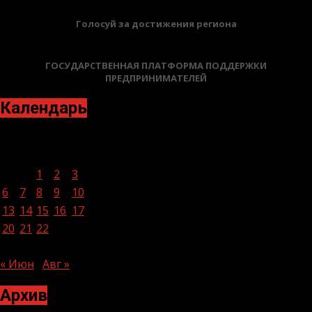
Голосуй за достижения региона
ГОСУДАРСТВЕННАЯ ПЛАТФОРМА ПОДДЕРЖКИ
ПРЕДПРИНИМАТЕЛЕЙ
Календарь
Июль 2026
Пн
Вт
Ср
Чт
Пт
Сб
Вс
1
2
3
4
5
6
7
8
9
10
11
12
13
14
15
16
17
18
19
20
21
22
23
24
25
26
27
28
29
30
31
« Июн
Авг »
Архив