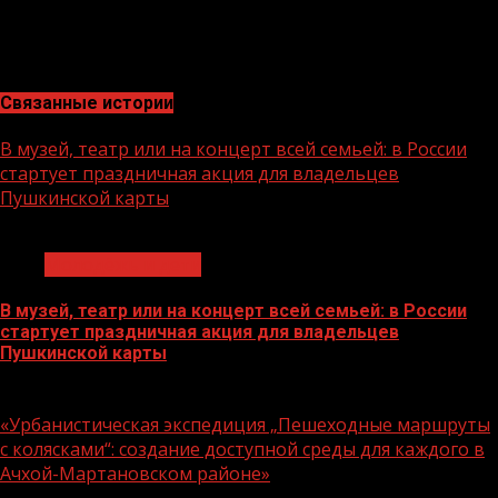
создание и комфортных условий для обучения. Особое
внимание уделено поддержке талантливой молодежи,
в том числе молодых специалистов.
Связанные истории
В музей, театр или на концерт всей семьей: в России
стартует праздничная акция для владельцев
Пушкинской карты
1 мин чтения
Молодёжь и дети
В музей, театр или на концерт всей семьей: в России
стартует праздничная акция для владельцев
Пушкинской карты
07.08.2026
«Урбанистическая экспедиция „Пешеходные маршруты
с колясками“: создание доступной среды для каждого в
Ачхой-Мартановском районе»
1 мин чтения