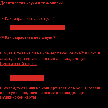
Десятилетия науки и технологий
07.08.2026
🌱 Как вырастить лес с нуля?
Экологическое благополучие
🌱 Как вырастить лес с нуля?
07.08.2026
В музей, театр или на концерт всей семьей: в России
стартует праздничная акция для владельцев
Пушкинской карты
1 мин чтения
Молодёжь и дети
В музей, театр или на концерт всей семьей: в России
стартует праздничная акция для владельцев
Пушкинской карты
07.08.2026