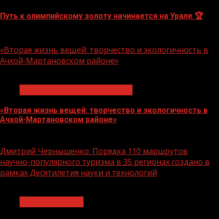
Путь к олимпийскому золоту начинается на Урале 🏆
10.08.2026
«Вторая жизнь вещей: творчество и экологичность в
Ачхой-Мартановском районе»
1 мин чтения
Экологическое благополучие
«Вторая жизнь вещей: творчество и экологичность в
Ачхой-Мартановском районе»
10.08.2026
Дмитрий Чернышенко: Порядка 110 маршрутов
научно-популярного туризма в 35 регионах создано в
рамках Десятилетия науки и технологий
1 мин чтения
Нацприоритеты