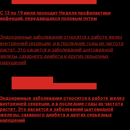
Продолжительная и активная жизнь
С 13 по 19 июля проходит Неделя профилактики
инфекций, передающихся половым путем
13.07.2026
Эндокринные заболевания относятся к работе желез
внутренней секреции, и в последние годы их частота
растет. Это касается и заболеваний щитовидной
железы, сахарного диабета и других серьезных
нарушений
1 мин чтения
Здравоохранение
Продолжительная и активная жизнь
Эндокринные заболевания относятся к работе желез
внутренней секреции, и в последние годы их частота
растет. Это касается и заболеваний щитовидной
железы, сахарного диабета и других серьезных
нарушений