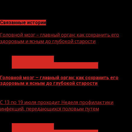
вред своему здоровью, сопоставимый с вредом от
активного курения», — подчеркнула Гамбарян.
Связанные истории
Головной мозг – главный орган: как сохранить его
здоровым и ясным до глубокой старости
1 мин чтения
Здравоохранение
Продолжительная и активная жизнь
Головной мозг – главный орган: как сохранить его
здоровым и ясным до глубокой старости
21.07.2026
С 13 по 19 июля проходит Неделя профилактики
инфекций, передающихся половым путем
1 мин чтения
Здравоохранение