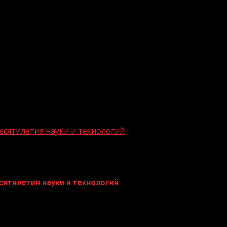
.me/gazeta11
есятилетия науки и технологий
ятилетия науки и технологий