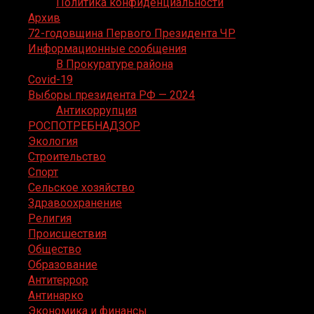
Политика конфиденциальности
Архив
72-годовщина Первого Президента ЧР
Информационные сообщения
В Прокуратуре района
Covid-19
Выборы президента РФ — 2024
Антикоррупция
РОСПОТРЕБНАДЗОР
Экология
Строительство
Спорт
Сельское хозяйство
Здравоохранение
Религия
Происшествия
Общество
Образование
Антитеррор
Антинарко
Экономика и финансы