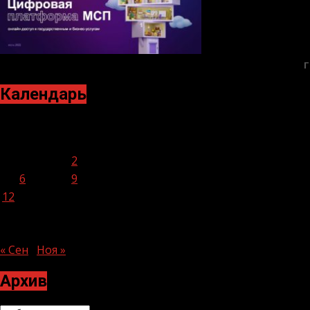
Г
Календарь
Октябрь 2020
Пн
Вт
Ср
Чт
Пт
Сб
Вс
1
2
3
4
5
6
7
8
9
10
11
12
13
14
15
16
17
18
19
20
21
22
23
24
25
26
27
28
29
30
31
« Сен
Ноя »
Архив