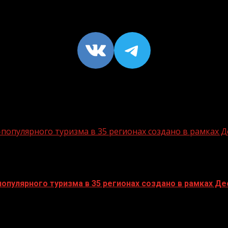
VK
https://t
опулярного туризма в 35 регионах создано в рамках Д
пулярного туризма в 35 регионах создано в рамках Дес