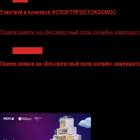
Участвуй в конкурсе #СПОРТПРОСТОКОСМОС
18.06.2026
Прием заявок на «Бессмертный полк онлайн» завершитс
1 мин чтения
Объявления
Прием заявок на «Бессмертный полк онлайн» завершитс
04.05.2026