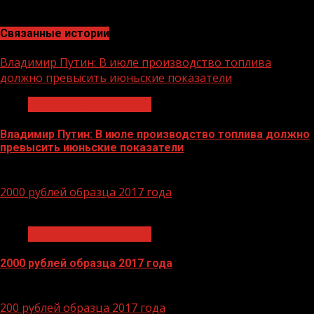
значение, что и ранее выдаваемое удостоверение
Связанные истории
Владимир Путин: В июле производство топлива
должно превысить июньские показатели
Экономика и финансы
Владимир Путин: В июле производство топлива должно
превысить июньские показатели
29.06.2026
2000 рублей образца 2017 года
1 мин чтения
Экономика и финансы
2000 рублей образца 2017 года
14.04.2026
200 рублей образца 2017 года