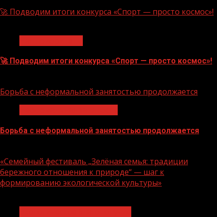
🚀 Подводим итоги конкурса «Спорт — просто космос»!
1 мин чтения
Нацприоритеты
🚀 Подводим итоги конкурса «Спорт — просто космос»!
06.08.2026
Борьба с неформальной занятостью продолжается
Неформальная занятость
Борьба с неформальной занятостью продолжается
06.08.2026
«Семейный фестиваль „Зелёная семья: традиции
бережного отношения к природе“ — шаг к
формированию экологической культуры»
1 мин чтения
Экологическое благополучие