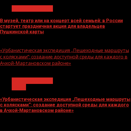
Молодёжь и дети
В музей, театр или на концерт всей семьей: в России
стартует праздничная акция для владельцев
Пушкинской карты
07.08.2026
«Урбанистическая экспедиция „Пешеходные маршруты
с колясками“: создание доступной среды для каждого в
Ачхой-Мартановском районе»
1 мин чтения
Молодёжь и дети
Семья
«Урбанистическая экспедиция „Пешеходные маршруты
с колясками“: создание доступной среды для каждого
в Ачхой-Мартановском районе»
07.08.2026