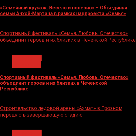
«Семейный кружок: Весело и полезно» – Объединяя
семьи Ачхой-Мартана в рамках нацпроекта «Семья»
14.07.2026
Спортивный фестиваль «Семья. Любовь. Отечество»
объединит героев и их близких в Чеченской Республике
1 мин чтения
Без рубрики
Объявления
Спортивный фестиваль «Семья. Любовь. Отечество»
объединит героев и их близких в Чеченской
Республике
06.07.2026
Строительство ледовой арены «Ахмат» в Грозном
перешло в завершающую стадию
1 мин чтения
Без рубрики