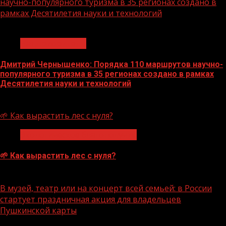
научно-популярного туризма в 35 регионах создано в
рамках Десятилетия науки и технологий
1 мин чтения
Нацприоритеты
Дмитрий Чернышенко: Порядка 110 маршрутов научно-
популярного туризма в 35 регионах создано в рамках
Десятилетия науки и технологий
07.08.2026
🌱 Как вырастить лес с нуля?
Экологическое благополучие
🌱 Как вырастить лес с нуля?
07.08.2026
В музей, театр или на концерт всей семьей: в России
стартует праздничная акция для владельцев
Пушкинской карты
1 мин чтения