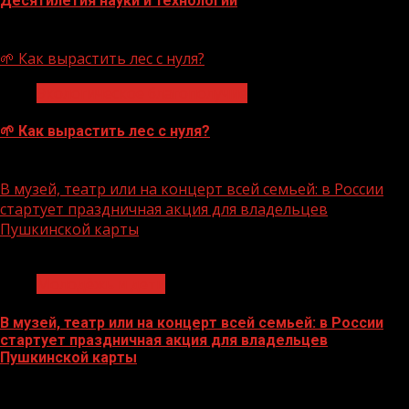
Десятилетия науки и технологий
07.08.2026
🌱 Как вырастить лес с нуля?
Экологическое благополучие
🌱 Как вырастить лес с нуля?
07.08.2026
В музей, театр или на концерт всей семьей: в России
стартует праздничная акция для владельцев
Пушкинской карты
1 мин чтения
Молодёжь и дети
В музей, театр или на концерт всей семьей: в России
стартует праздничная акция для владельцев
Пушкинской карты
07.08.2026