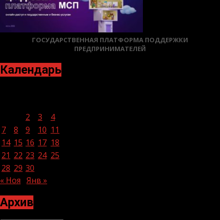
ГОСУДАРСТВЕННАЯ ПЛАТФОРМА ПОДДЕРЖКИ
ПРЕДПРИНИМАТЕЛЕЙ
Календарь
Декабрь 2020
Пн
Вт
Ср
Чт
Пт
Сб
Вс
1
2
3
4
5
6
7
8
9
10
11
12
13
14
15
16
17
18
19
20
21
22
23
24
25
26
27
28
29
30
31
« Ноя
Янв »
Архив