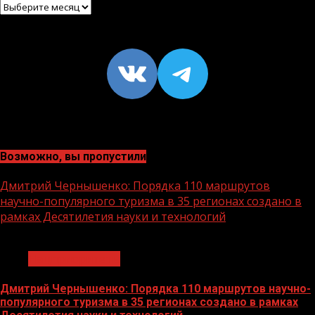
Архив
VK
https://t
Возможно, вы пропустили
Дмитрий Чернышенко: Порядка 110 маршрутов
научно-популярного туризма в 35 регионах создано в
рамках Десятилетия науки и технологий
1 мин чтения
Нацприоритеты
Дмитрий Чернышенко: Порядка 110 маршрутов научно-
популярного туризма в 35 регионах создано в рамках