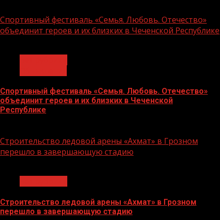
14.07.2026
Спортивный фестиваль «Семья. Любовь. Отечество»
объединит героев и их близких в Чеченской Республике
1 мин чтения
Без рубрики
Объявления
Спортивный фестиваль «Семья. Любовь. Отечество»
объединит героев и их близких в Чеченской
Республике
06.07.2026
Строительство ледовой арены «Ахмат» в Грозном
перешло в завершающую стадию
1 мин чтения
Без рубрики
Строительство ледовой арены «Ахмат» в Грозном
перешло в завершающую стадию