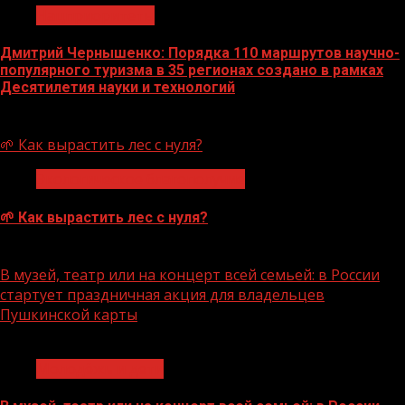
Нацприоритеты
Дмитрий Чернышенко: Порядка 110 маршрутов научно-
популярного туризма в 35 регионах создано в рамках
Десятилетия науки и технологий
07.08.2026
🌱 Как вырастить лес с нуля?
Экологическое благополучие
🌱 Как вырастить лес с нуля?
07.08.2026
В музей, театр или на концерт всей семьей: в России
стартует праздничная акция для владельцев
Пушкинской карты
1 мин чтения
Молодёжь и дети