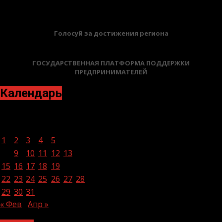
Голосуй за достижения региона
ГОСУДАРСТВЕННАЯ ПЛАТФОРМА ПОДДЕРЖКИ
ПРЕДПРИНИМАТЕЛЕЙ
Календарь
Март 2021
Пн
Вт
Ср
Чт
Пт
Сб
Вс
1
2
3
4
5
6
7
8
9
10
11
12
13
14
15
16
17
18
19
20
21
22
23
24
25
26
27
28
29
30
31
« Фев
Апр »