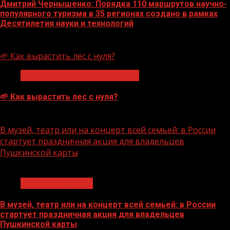
Дмитрий Чернышенко: Порядка 110 маршрутов научно-
популярного туризма в 35 регионах создано в рамках
Десятилетия науки и технологий
07.08.2026
🌱 Как вырастить лес с нуля?
Экологическое благополучие
🌱 Как вырастить лес с нуля?
07.08.2026
В музей, театр или на концерт всей семьей: в России
стартует праздничная акция для владельцев
Пушкинской карты
1 мин чтения
Молодёжь и дети
В музей, театр или на концерт всей семьей: в России
стартует праздничная акция для владельцев
Пушкинской карты