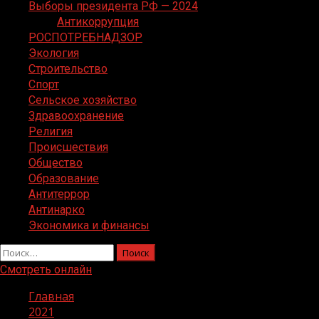
Выборы президента РФ — 2024
Антикоррупция
РОСПОТРЕБНАДЗОР
Экология
Строительство
Спорт
Сельское хозяйство
Здравоохранение
Религия
Происшествия
Общество
Образование
Антитеррор
Антинарко
Экономика и финансы
Найти:
Смотреть онлайн
Главная
2021