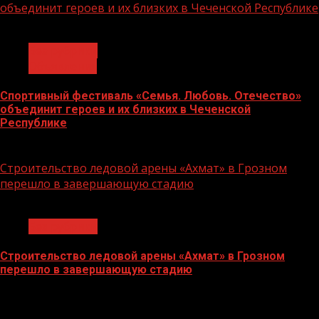
объединит героев и их близких в Чеченской Республике
1 мин чтения
Без рубрики
Объявления
Спортивный фестиваль «Семья. Любовь. Отечество»
объединит героев и их близких в Чеченской
Республике
06.07.2026
Строительство ледовой арены «Ахмат» в Грозном
перешло в завершающую стадию
1 мин чтения
Без рубрики
Строительство ледовой арены «Ахмат» в Грозном
перешло в завершающую стадию
12.06.2026
БАННЕРЫ