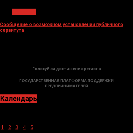
1 мин чтения
Общество
Сообщение о возможном установлении публичного
сервитута
02.02.2026
БАННЕРЫ
Голосуй за достижения региона
ГОСУДАРСТВЕННАЯ ПЛАТФОРМА ПОДДЕРЖКИ
ПРЕДПРИНИМАТЕЛЕЙ
Календарь
Март 2021
Пн
Вт
Ср
Чт
Пт
Сб
Вс
1
2
3
4
5
6
7