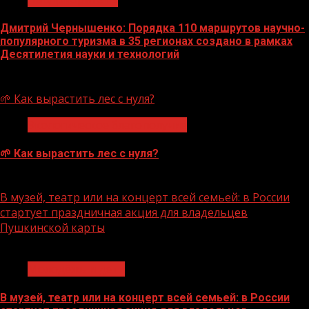
Дмитрий Чернышенко: Порядка 110 маршрутов научно-
популярного туризма в 35 регионах создано в рамках
Десятилетия науки и технологий
07.08.2026
🌱 Как вырастить лес с нуля?
Экологическое благополучие
🌱 Как вырастить лес с нуля?
07.08.2026
В музей, театр или на концерт всей семьей: в России
стартует праздничная акция для владельцев
Пушкинской карты
1 мин чтения
Молодёжь и дети
В музей, театр или на концерт всей семьей: в России