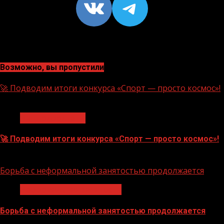
VK
https://t
Возможно, вы пропустили
🚀 Подводим итоги конкурса «Спорт — просто космос»!
1 мин чтения
Нацприоритеты
🚀 Подводим итоги конкурса «Спорт — просто космос»!
06.08.2026
Борьба с неформальной занятостью продолжается
Неформальная занятость
Борьба с неформальной занятостью продолжается