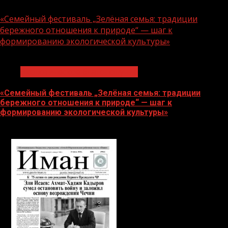
06.08.2026
«Семейный фестиваль „Зелёная семья: традиции
бережного отношения к природе“ — шаг к
формированию экологической культуры»
1 мин чтения
Экологическое благополучие
«Семейный фестиваль „Зелёная семья: традиции
бережного отношения к природе“ — шаг к
формированию экологической культуры»
06.08.2026