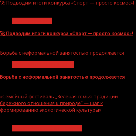
🚀 Подводим итоги конкурса «Спорт — просто космос»!
1 мин чтения
Нацприоритеты
🚀 Подводим итоги конкурса «Спорт — просто космос»!
06.08.2026
Борьба с неформальной занятостью продолжается
Неформальная занятость
Борьба с неформальной занятостью продолжается
06.08.2026
«Семейный фестиваль „Зелёная семья: традиции
бережного отношения к природе“ — шаг к
формированию экологической культуры»
1 мин чтения
Экологическое благополучие