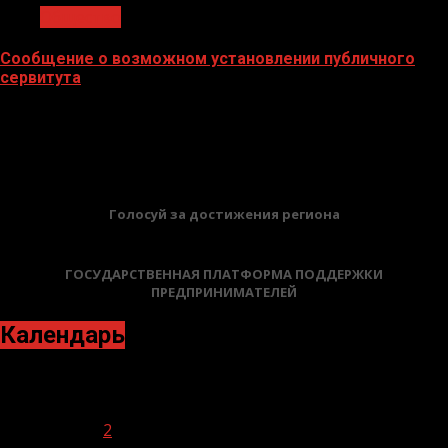
Общество
Сообщение о возможном установлении публичного
сервитута
02.02.2026
БАННЕРЫ
Голосуй за достижения региона
ГОСУДАРСТВЕННАЯ ПЛАТФОРМА ПОДДЕРЖКИ
ПРЕДПРИНИМАТЕЛЕЙ
Календарь
Июль 2021
Пн
Вт
Ср
Чт
Пт
Сб
Вс
1
2
3
4