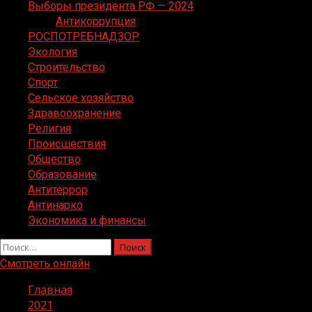
Выборы президента РФ — 2024
Антикоррупция
РОСПОТРЕБНАДЗОР
Экология
Строительство
Спорт
Сельское хозяйство
Здравоохранение
Религия
Происшествия
Общество
Образование
Антитеррор
Антинарко
Экономика и финансы
Найти:
Смотреть онлайн
Главная
2021