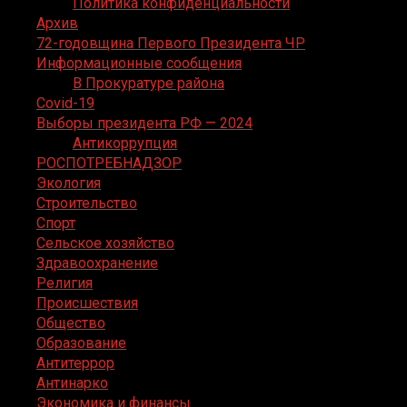
Политика конфиденциальности
Архив
72-годовщина Первого Президента ЧР
Информационные сообщения
В Прокуратуре района
Covid-19
Выборы президента РФ — 2024
Антикоррупция
РОСПОТРЕБНАДЗОР
Экология
Строительство
Спорт
Сельское хозяйство
Здравоохранение
Религия
Происшествия
Общество
Образование
Антитеррор
Антинарко
Экономика и финансы