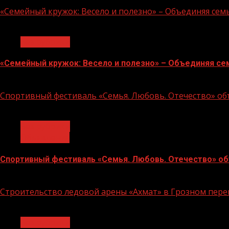
«Семейный кружок: Весело и полезно» – Объединяя сем
1 мин чтения
Без рубрики
«Семейный кружок: Весело и полезно» – Объединяя се
14.07.2026
Спортивный фестиваль «Семья. Любовь. Отечество» объ
1 мин чтения
Без рубрики
Объявления
Спортивный фестиваль «Семья. Любовь. Отечество» объ
06.07.2026
Строительство ледовой арены «Ахмат» в Грозном пе
1 мин чтения
Без рубрики