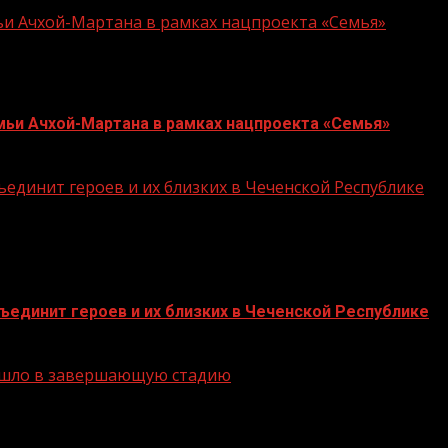
ьи Ачхой-Мартана в рамках нацпроекта «Семья»
мьи Ачхой-Мартана в рамках нацпроекта «Семья»
единит героев и их близких в Чеченской Республике
единит героев и их близких в Чеченской Республике
решло в завершающую стадию