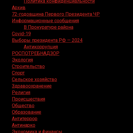
Политика конфиденциальности
Архив
72-годовщина Первого Президента ЧР
Информационные сообщения
В Прокуратуре района
Covid-19
Выборы президента РФ — 2024
Антикоррупция
РОСПОТРЕБНАДЗОР
Экология
Строительство
Спорт
Сельское хозяйство
Здравоохранение
Религия
Происшествия
Общество
Образование
Антитеррор
Антинарко
Экономика и финансы