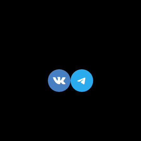
VK
https://t