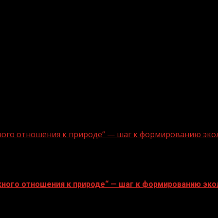
ного отношения к природе“ — шаг к формированию эко
ного отношения к природе“ — шаг к формированию эко