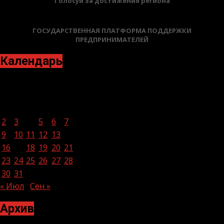
Голосуй за достижения региона
ГОСУДАРСТВЕННАЯ ПЛАТФОРМА ПОДДЕРЖКИ
ПРЕДПРИНИМАТЕЛЕЙ
Календарь
Август 2021
Пн
Вт
Ср
Чт
Пт
Сб
Вс
1
2
3
4
5
6
7
8
9
10
11
12
13
14
15
16
17
18
19
20
21
22
23
24
25
26
27
28
29
30
31
« Июл
Сен »
Архив