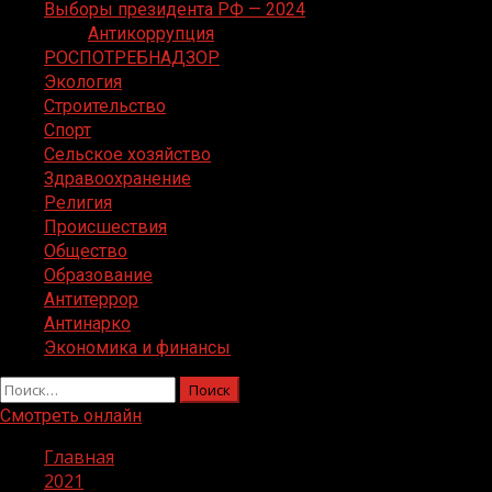
Выборы президента РФ — 2024
Антикоррупция
РОСПОТРЕБНАДЗОР
Экология
Строительство
Спорт
Сельское хозяйство
Здравоохранение
Религия
Происшествия
Общество
Образование
Антитеррор
Антинарко
Экономика и финансы
Найти:
Смотреть онлайн
Главная
2021