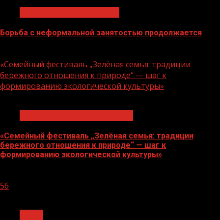
Неформальная занятость
Борьба с неформальной занятостью продолжается
06.08.2026
«Семейный фестиваль „Зелёная семья: традиции
бережного отношения к природе“ — шаг к
формированию экологической культуры»
1 мин чтения
Экологическое благополучие
«Семейный фестиваль „Зелёная семья: традиции
бережного отношения к природе“ — шаг к
формированию экологической культуры»
06.08.2026
56
1 мин чтения
Архив