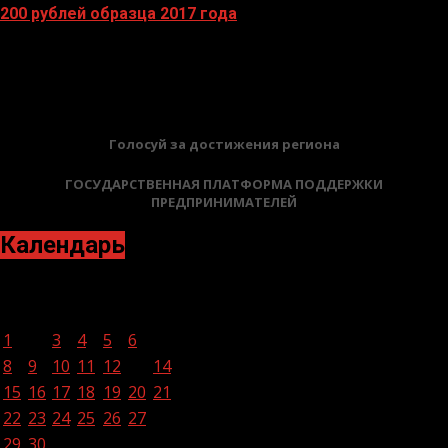
200 рублей образца 2017 года
13.04.2026
БАННЕРЫ
Голосуй за достижения региона
ГОСУДАРСТВЕННАЯ ПЛАТФОРМА ПОДДЕРЖКИ
ПРЕДПРИНИМАТЕЛЕЙ
Календарь
Ноябрь 2021
Пн
Вт
Ср
Чт
Пт
Сб
Вс
1
2
3
4
5
6
7
8
9
10
11
12
13
14
15
16
17
18
19
20
21
22
23
24
25
26
27
28
29
30