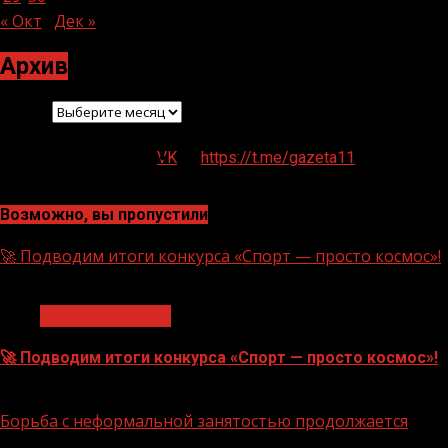
« Окт
Дек »
Архив
Архив
VK
https://t.me/gazeta11
Возможно, вы пропустили
🚀 Подводим итоги конкурса «Спорт — просто космос»!
1 мин чтения
Нацприоритеты
🚀 Подводим итоги конкурса «Спорт — просто космос»!
06.08.2026
Борьба с неформальной занятостью продолжается