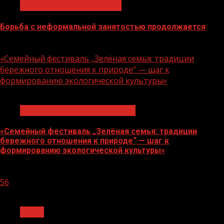
Неформальная занятость
Борьба с неформальной занятостью продолжается
06.08.2026
«Семейный фестиваль „Зелёная семья: традиции
бережного отношения к природе“ — шаг к
формированию экологической культуры»
1 мин чтения
Экологическое благополучие
«Семейный фестиваль „Зелёная семья: традиции
бережного отношения к природе“ — шаг к
формированию экологической культуры»
06.08.2026
56
1 мин чтения
Архив