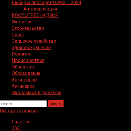
Выборы президента РФ — 2024
Антикоррупция
РОСПОТРЕБНАДЗОР
Экология
Строительство
Спорт
Сельское хозяйство
Здравоохранение
Религия
Происшествия
Общество
Образование
Антитеррор
Антинарко
Экономика и финансы
Найти:
Смотреть онлайн
Главная
2021