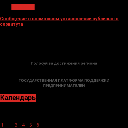
Общество
Сообщение о возможном установлении публичного
сервитута
02.02.2026
БАННЕРЫ
Голосуй за достижения региона
ГОСУДАРСТВЕННАЯ ПЛАТФОРМА ПОДДЕРЖКИ
ПРЕДПРИНИМАТЕЛЕЙ
Календарь
Ноябрь 2021
Пн
Вт
Ср
Чт
Пт
Сб
Вс
1
2
3
4
5
6
7