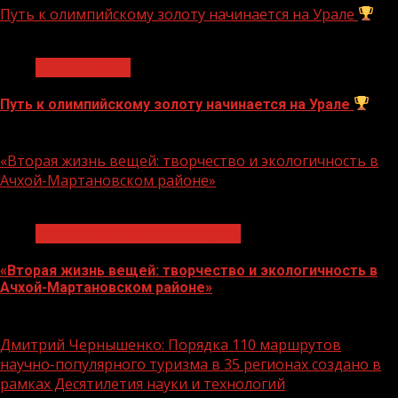
Путь к олимпийскому золоту начинается на Урале
1 мин чтения
Спорт России
Путь к олимпийскому золоту начинается на Урале
10.08.2026
«Вторая жизнь вещей: творчество и экологичность в
Ачхой-Мартановском районе»
1 мин чтения
Экологическое благополучие
«Вторая жизнь вещей: творчество и экологичность в
Ачхой-Мартановском районе»
10.08.2026
Дмитрий Чернышенко: Порядка 110 маршрутов
научно-популярного туризма в 35 регионах создано в
рамках Десятилетия науки и технологий