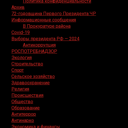
Политика конфиденциальности
Архив
72-годовщина Первого Президента ЧР
Информационные сообщения
В Прокуратуре района
Covid-19
Выборы президента РФ — 2024
Антикоррупция
РОСПОТРЕБНАДЗОР
Экология
Строительство
Спорт
Сельское хозяйство
Здравоохранение
Религия
Происшествия
Общество
Образование
Антитеррор
Антинарко
Экономика и финансы