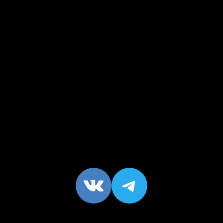
VK
https://t