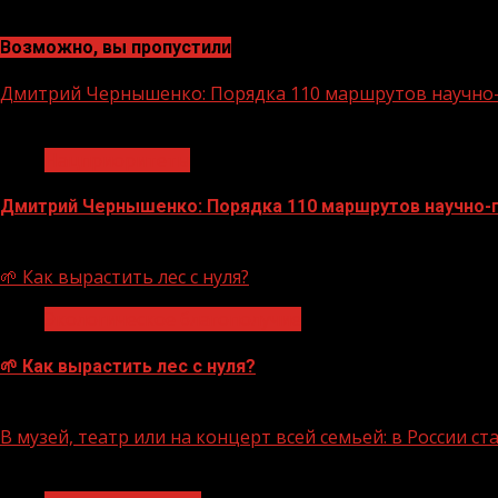
Возможно, вы пропустили
Дмитрий Чернышенко: Порядка 110 маршрутов научно-п
1 мин чтения
Нацприоритеты
Дмитрий Чернышенко: Порядка 110 маршрутов научно-по
07.08.2026
🌱 Как вырастить лес с нуля?
Экологическое благополучие
🌱 Как вырастить лес с нуля?
07.08.2026
В музей, театр или на концерт всей семьей: в России 
1 мин чтения