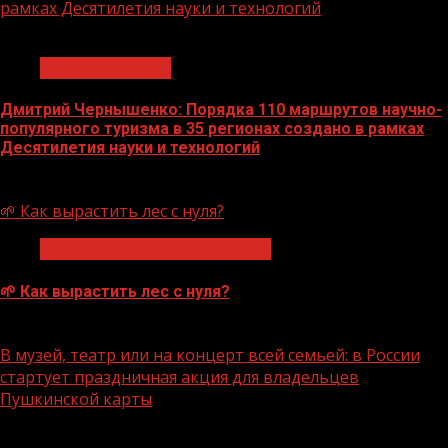
рамках Десятилетия науки и технологий
1 мин чтения
Нацприоритеты
Дмитрий Чернышенко: Порядка 110 маршрутов научно-
популярного туризма в 35 регионах создано в рамках
Десятилетия науки и технологий
07.08.2026
🌱 Как вырастить лес с нуля?
Экологическое благополучие
🌱 Как вырастить лес с нуля?
07.08.2026
В музей, театр или на концерт всей семьей: в России
стартует праздничная акция для владельцев
Пушкинской карты
1 мин чтения