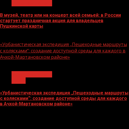
Молодёжь и дети
В музей, театр или на концерт всей семьей: в России
стартует праздничная акция для владельцев
Пушкинской карты
07.08.2026
«Урбанистическая экспедиция „Пешеходные маршруты
с колясками“: создание доступной среды для каждого в
Ачхой-Мартановском районе»
1 мин чтения
Молодёжь и дети
Семья
«Урбанистическая экспедиция „Пешеходные маршруты
с колясками“: создание доступной среды для каждого
в Ачхой-Мартановском районе»
07.08.2026
О