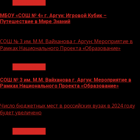
Образование
МБОУ «СОШ № 4» г. Аргун: Игровой Кубик –
Путешествие в Мире Знаний
21.11.2023
СОШ № 3 им. М.М. Вайханова г. Аргун: Мероприятие в
Рамках Национального Проекта «Образование»
1 мин чтения
Образование
СОШ № 3 им. М.М. Вайханова г. Аргун: Мероприятие в
Рамках Национального Проекта «Образование»
21.11.2023
Число бюджетных мест в российских вузах в 2024 году
будет увеличено
1 мин чтения
Образование