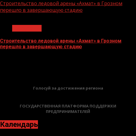
Строительство ледовой арены «Ахмат» в Грозном
перешло в завершающую стадию
1 мин чтения
Без рубрики
Строительство ледовой арены «Ахмат» в Грозном
перешло в завершающую стадию
12.06.2026
БАННЕРЫ
Голосуй за достижения региона
ГОСУДАРСТВЕННАЯ ПЛАТФОРМА ПОДДЕРЖКИ
ПРЕДПРИНИМАТЕЛЕЙ
Календарь