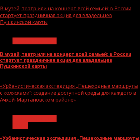
07.08.2026
В музей, театр или на концерт всей семьей: в России
стартует праздничная акция для владельцев
Пушкинской карты
1 мин чтения
Молодёжь и дети
В музей, театр или на концерт всей семьей: в России
стартует праздничная акция для владельцев
Пушкинской карты
07.08.2026
«Урбанистическая экспедиция „Пешеходные маршруты
с колясками“: создание доступной среды для каждого в
Ачхой-Мартановском районе»
1 мин чтения
Молодёжь и дети
Семья
«Урбанистическая экспедиция „Пешеходные маршруты