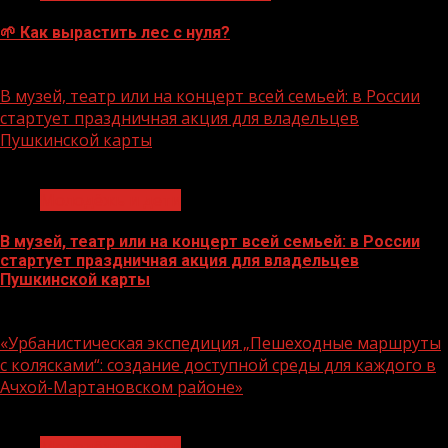
🌱 Как вырастить лес с нуля?
07.08.2026
В музей, театр или на концерт всей семьей: в России
стартует праздничная акция для владельцев
Пушкинской карты
1 мин чтения
Молодёжь и дети
В музей, театр или на концерт всей семьей: в России
стартует праздничная акция для владельцев
Пушкинской карты
07.08.2026
«Урбанистическая экспедиция „Пешеходные маршруты
с колясками“: создание доступной среды для каждого в
Ачхой-Мартановском районе»
1 мин чтения
Молодёжь и дети