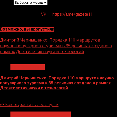
Архив
VK
https://t.me/gazeta11
Возможно, вы пропустили
Дмитрий Чернышенко: Порядка 110 маршрутов
научно-популярного туризма в 35 регионах создано в
рамках Десятилетия науки и технологий
1 мин чтения
Нацприоритеты
Дмитрий Чернышенко: Порядка 110 маршрутов научно-
популярного туризма в 35 регионах создано в рамках
Десятилетия науки и технологий
07.08.2026
🌱 Как вырастить лес с нуля?
Экологическое благополучие