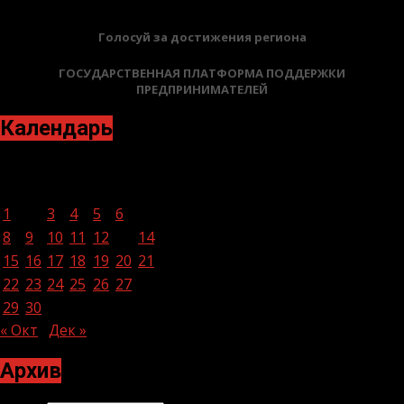
Голосуй за достижения региона
ГОСУДАРСТВЕННАЯ ПЛАТФОРМА ПОДДЕРЖКИ
ПРЕДПРИНИМАТЕЛЕЙ
Календарь
Ноябрь 2021
Пн
Вт
Ср
Чт
Пт
Сб
Вс
1
2
3
4
5
6
7
8
9
10
11
12
13
14
15
16
17
18
19
20
21
22
23
24
25
26
27
28
29
30
« Окт
Дек »
Архив