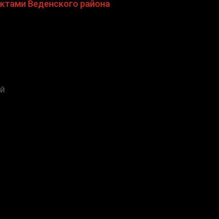
ектами Веденского района
ЕЙ