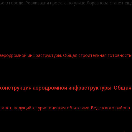
ье в городе. Реализация проекта по улице Лорсанова станет е
аэродромной инфраструктуры. Общая строительная готовность 
конструкция аэродромной инфраструктуры. Общая 
т мост, ведущий к туристическим объектами Веденского района