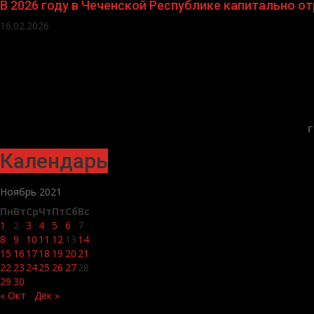
В 2026 году в Чеченской Республике капитально 
16.02.2026
Г
Календарь
Ноябрь 2021
Пн
Вт
Ср
Чт
Пт
Сб
Вс
1
2
3
4
5
6
7
8
9
10
11
12
13
14
15
16
17
18
19
20
21
22
23
24
25
26
27
28
29
30
« Окт
Дек »