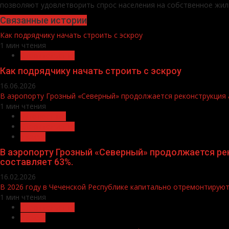
позволяют удовлетворить спрос населения на собственное жил
Связанные истории
Как подрядчику начать строить с эскроу
1 мин чтения
Строительство
Как подрядчику начать строить с эскроу
16.06.2026
В аэропорту Грозный «Северный» продолжается реконструкция 
1 мин чтения
путешествие
Строительство
Туризм
В аэропорту Грозный «Северный» продолжается ре
составляет 63%.
16.02.2026
В 2026 году в Чеченской Республике капитально отремонтирую
1 мин чтения
Строительство
Туризм