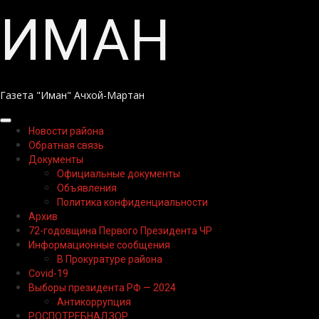
Перейти
ИМАН
к
содержимому
Газета "Иман" Ачхой-Мартан
Основное
Новости района
меню
Обратная связь
Документы
Официальные документы
Объявления
Политика конфиденциальности
Архив
72-годовщина Первого Президента ЧР
Информационные сообщения
В Прокуратуре района
Covid-19
Выборы президента РФ — 2024
Антикоррупция
РОСПОТРЕБНАДЗОР