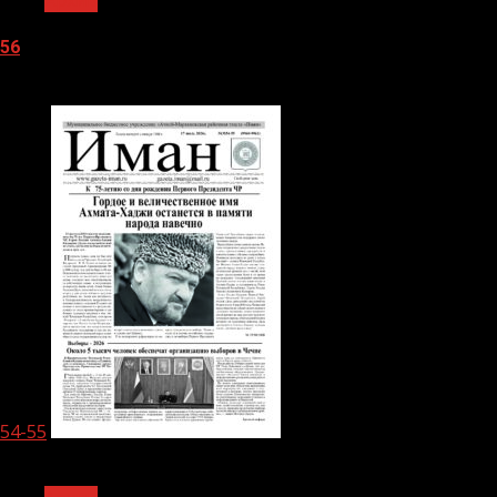
Архив
56
05.08.2026
54-55
1 мин чтения