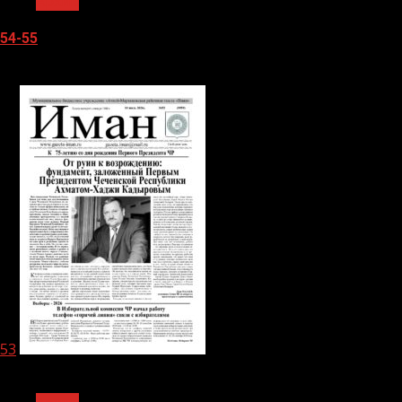
Архив
54-55
05.08.2026
53
1 мин чтения