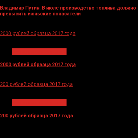
Владимир Путин: В июле производство топлива должно
превысить июньские показатели
29.06.2026
2000 рублей образца 2017 года
1 мин чтения
Экономика и финансы
2000 рублей образца 2017 года
14.04.2026
200 рублей образца 2017 года
1 мин чтения
Экономика и финансы
200 рублей образца 2017 года
13.04.2026
БАННЕРЫ