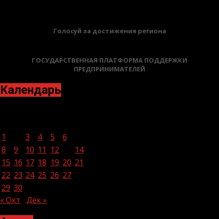
Голосуй за достижения региона
ГОСУДАРСТВЕННАЯ ПЛАТФОРМА ПОДДЕРЖКИ
ПРЕДПРИНИМАТЕЛЕЙ
Календарь
Ноябрь 2021
Пн
Вт
Ср
Чт
Пт
Сб
Вс
1
2
3
4
5
6
7
8
9
10
11
12
13
14
15
16
17
18
19
20
21
22
23
24
25
26
27
28
29
30
« Окт
Дек »