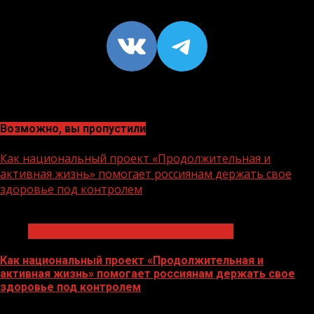
VK
https://t
Возможно, вы пропустили
Как национальный проект «Продолжительная и
активная жизнь» помогает россиянам держать свое
здоровье под контролем
1 мин чтения
Продолжительная и активная жизнь
Как национальный проект «Продолжительная и
активная жизнь» помогает россиянам держать свое
здоровье под контролем