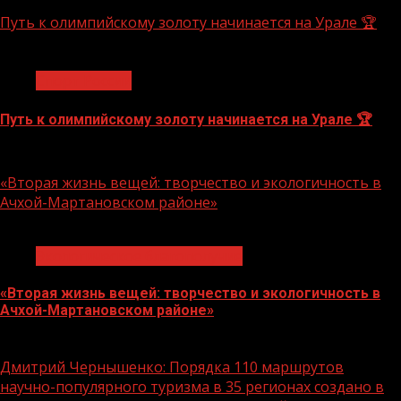
10.08.2026
Путь к олимпийскому золоту начинается на Урале 🏆
1 мин чтения
Спорт России
Путь к олимпийскому золоту начинается на Урале 🏆
10.08.2026
«Вторая жизнь вещей: творчество и экологичность в
Ачхой-Мартановском районе»
1 мин чтения
Экологическое благополучие
«Вторая жизнь вещей: творчество и экологичность в
Ачхой-Мартановском районе»
10.08.2026
Дмитрий Чернышенко: Порядка 110 маршрутов
научно-популярного туризма в 35 регионах создано в