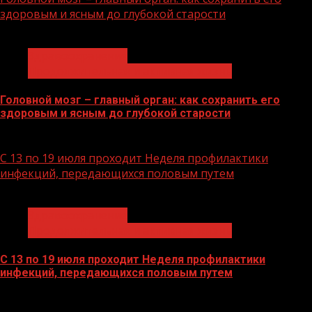
здоровым и ясным до глубокой старости
1 мин чтения
Здравоохранение
Продолжительная и активная жизнь
Головной мозг – главный орган: как сохранить его
здоровым и ясным до глубокой старости
21.07.2026
С 13 по 19 июля проходит Неделя профилактики
инфекций, передающихся половым путем
1 мин чтения
Здравоохранение
Продолжительная и активная жизнь
С 13 по 19 июля проходит Неделя профилактики
инфекций, передающихся половым путем
13.07.2026