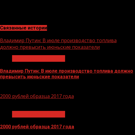
устойчивых банков страны по размеру активов и
капитала, а также в число лидеров рейтинга
надежности крупнейших российских банков.
Связанные истории
Владимир Путин: В июле производство топлива
должно превысить июньские показатели
Экономика и финансы
Владимир Путин: В июле производство топлива должно
превысить июньские показатели
29.06.2026
2000 рублей образца 2017 года
1 мин чтения
Экономика и финансы
2000 рублей образца 2017 года