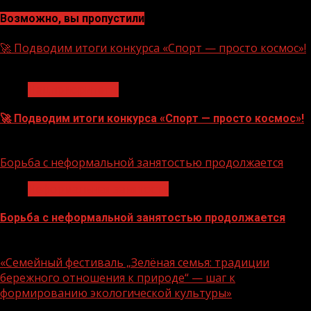
Возможно, вы пропустили
🚀 Подводим итоги конкурса «Спорт — просто космос»!
1 мин чтения
Нацприоритеты
🚀 Подводим итоги конкурса «Спорт — просто космос»!
06.08.2026
Борьба с неформальной занятостью продолжается
Неформальная занятость
Борьба с неформальной занятостью продолжается
06.08.2026
«Семейный фестиваль „Зелёная семья: традиции
бережного отношения к природе“ — шаг к
формированию экологической культуры»
1 мин чтения