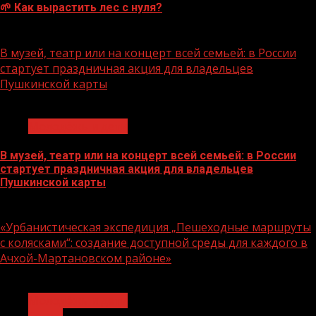
🌱 Как вырастить лес с нуля?
07.08.2026
В музей, театр или на концерт всей семьей: в России
стартует праздничная акция для владельцев
Пушкинской карты
1 мин чтения
Молодёжь и дети
В музей, театр или на концерт всей семьей: в России
стартует праздничная акция для владельцев
Пушкинской карты
07.08.2026
«Урбанистическая экспедиция „Пешеходные маршруты
с колясками“: создание доступной среды для каждого в
Ачхой-Мартановском районе»
1 мин чтения
Молодёжь и дети