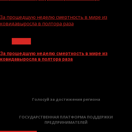
26.07.2022
За прошедшую неделю смертность в мире из
ковидавыросла в полтора раза
1 мин чтения
Covid-19
За прошедшую неделю смертность в мире из
ковидавыросла в полтора раза
18.07.2022
БАННЕРЫ
Голосуй за достижения региона
ГОСУДАРСТВЕННАЯ ПЛАТФОРМА ПОДДЕРЖКИ
ПРЕДПРИНИМАТЕЛЕЙ