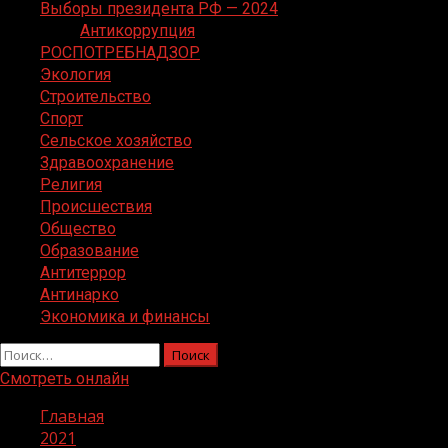
Выборы президента РФ — 2024
Антикоррупция
РОСПОТРЕБНАДЗОР
Экология
Строительство
Спорт
Сельское хозяйство
Здравоохранение
Религия
Происшествия
Общество
Образование
Антитеррор
Антинарко
Экономика и финансы
Найти:
Смотреть онлайн
Главная
2021