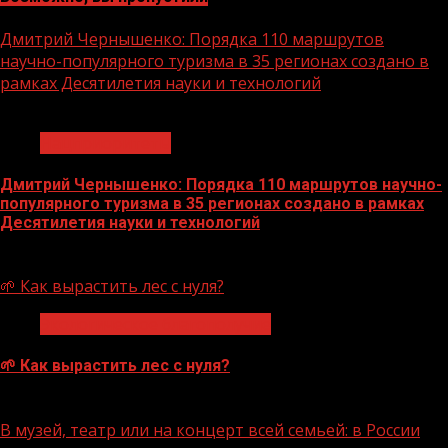
Дмитрий Чернышенко: Порядка 110 маршрутов
научно-популярного туризма в 35 регионах создано в
рамках Десятилетия науки и технологий
1 мин чтения
Нацприоритеты
Дмитрий Чернышенко: Порядка 110 маршрутов научно-
популярного туризма в 35 регионах создано в рамках
Десятилетия науки и технологий
07.08.2026
🌱 Как вырастить лес с нуля?
Экологическое благополучие
🌱 Как вырастить лес с нуля?
07.08.2026
В музей, театр или на концерт всей семьей: в России