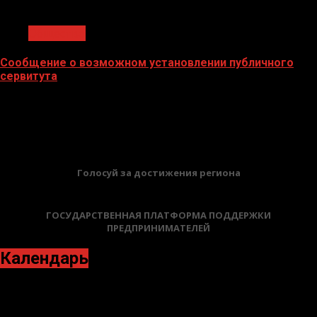
1 мин чтения
Общество
Сообщение о возможном установлении публичного
сервитута
02.02.2026
БАННЕРЫ
Голосуй за достижения региона
ГОСУДАРСТВЕННАЯ ПЛАТФОРМА ПОДДЕРЖКИ
ПРЕДПРИНИМАТЕЛЕЙ
Календарь
Ноябрь 2021
Пн
Вт
Ср
Чт
Пт
Сб
Вс