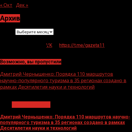
« Окт
Дек »
Архив
Архив
VK
https://t.me/gazeta11
Возможно, вы пропустили
Дмитрий Чернышенко: Порядка 110 маршрутов
научно-популярного туризма в 35 регионах создано в
рамках Десятилетия науки и технологий
1 мин чтения
Нацприоритеты
Дмитрий Чернышенко: Порядка 110 маршрутов научно-
популярного туризма в 35 регионах создано в рамках
Десятилетия науки и технологий