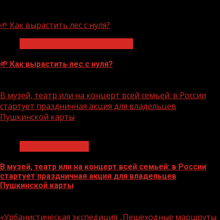
07.08.2026
🌱 Как вырастить лес с нуля?
Экологическое благополучие
🌱 Как вырастить лес с нуля?
07.08.2026
В музей, театр или на концерт всей семьей: в России
стартует праздничная акция для владельцев
Пушкинской карты
1 мин чтения
Молодёжь и дети
В музей, театр или на концерт всей семьей: в России
стартует праздничная акция для владельцев
Пушкинской карты
07.08.2026
«Урбанистическая экспедиция „Пешеходные маршруты