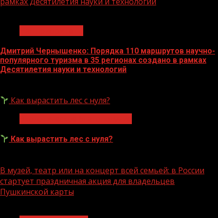
рамках Десятилетия науки и технологий
1 мин чтения
Нацприоритеты
Дмитрий Чернышенко: Порядка 110 маршрутов научно-
популярного туризма в 35 регионах создано в рамках
Десятилетия науки и технологий
07.08.2026
Как вырастить лес с нуля?
Экологическое благополучие
Как вырастить лес с нуля?
07.08.2026
В музей, театр или на концерт всей семьей: в России
стартует праздничная акция для владельцев
Пушкинской карты
1 мин чтения