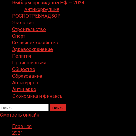
Выборы президента РФ — 2024
Антикоррупция
РОСПОТРЕБНАДЗОР
Экология
Строительство
Спорт
Сельское хозяйство
Здравоохранение
Религия
Происшествия
Общество
Образование
Антитеррор
Антинарко
Экономика и финансы
Найти:
Смотреть онлайн
Главная
2021