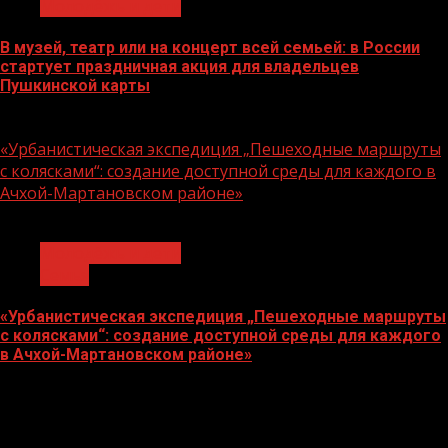
Молодёжь и дети
В музей, театр или на концерт всей семьей: в России
стартует праздничная акция для владельцев
Пушкинской карты
07.08.2026
«Урбанистическая экспедиция „Пешеходные маршруты
с колясками“: создание доступной среды для каждого в
Ачхой-Мартановском районе»
1 мин чтения
Молодёжь и дети
Семья
«Урбанистическая экспедиция „Пешеходные маршруты
с колясками“: создание доступной среды для каждого
в Ачхой-Мартановском районе»
07.08.2026
О