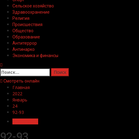
Сельское хозяйство
Здравоохранение
Религия
Происшествия
Общество
Образование
Антитеррор
Антинарко
Экономика и финансы
Найти:
Смотреть онлайн
Главная
2022
Январь
24
92-93
Без рубрики
92-93