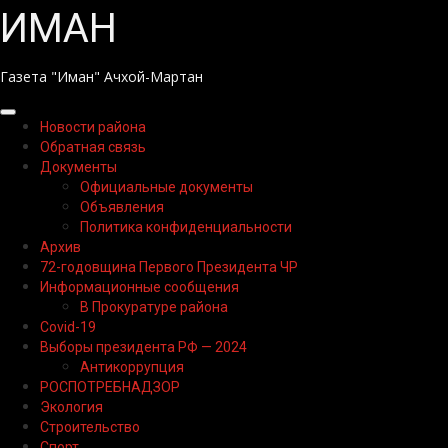
Перейти
ИМАН
к
содержимому
Газета "Иман" Ачхой-Мартан
Основное
Новости района
меню
Обратная связь
Документы
Официальные документы
Объявления
Политика конфиденциальности
Архив
72-годовщина Первого Президента ЧР
Информационные сообщения
В Прокуратуре района
Covid-19
Выборы президента РФ — 2024
Антикоррупция
РОСПОТРЕБНАДЗОР
Экология
Строительство
Спорт