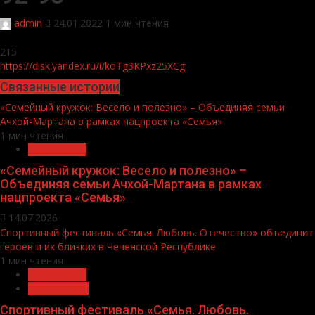
admin
24.01.2022
1 мин чтения
215
https://disk.yandex.ru/i/koTg3KPxz25XCg
Связанные истории
«Семейный кружок: Весело и полезно» – Объединяя семьи
Ачхой-Мартана в рамках нацпроекта «Семья»
1 мин чтения
Без рубрики
«Семейный кружок: Весело и полезно» –
Объединяя семьи Ачхой-Мартана в рамках
нацпроекта «Семья»
14.07.2026
Спортивный фестиваль «Семья. Любовь. Отечество» объединит
героев и их близких в Чеченской Республике
1 мин чтения
Без рубрики
Объявления
Спортивный фестиваль «Семья. Любовь.