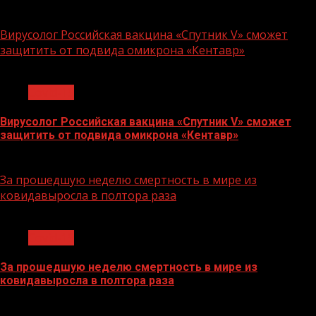
29.07.2022
Вирусолог Российская вакцина «Спутник V» сможет
защитить от подвида омикрона «Кентавр»
1 мин чтения
Covid-19
Вирусолог Российская вакцина «Спутник V» сможет
защитить от подвида омикрона «Кентавр»
26.07.2022
За прошедшую неделю смертность в мире из
ковидавыросла в полтора раза
1 мин чтения
Covid-19
За прошедшую неделю смертность в мире из
ковидавыросла в полтора раза
18.07.2022