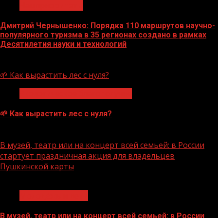
Нацприоритеты
Дмитрий Чернышенко: Порядка 110 маршрутов научно-
популярного туризма в 35 регионах создано в рамках
Десятилетия науки и технологий
07.08.2026
🌱 Как вырастить лес с нуля?
Экологическое благополучие
🌱 Как вырастить лес с нуля?
07.08.2026
В музей, театр или на концерт всей семьей: в России
стартует праздничная акция для владельцев
Пушкинской карты
1 мин чтения
Молодёжь и дети
В музей, театр или на концерт всей семьей: в России