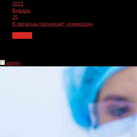
2022
Январь
25
В регионы проникает «омикрон»
Covid-19
В регионы проникает «омикрон»
admin
25.01.2022
1 мин чтения