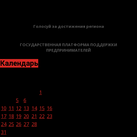
БАННЕРЫ
Голосуй за достижения региона
ГОСУДАРСТВЕННАЯ ПЛАТФОРМА ПОДДЕРЖКИ
ПРЕДПРИНИМАТЕЛЕЙ
Календарь
Январь 2022
Пн
Вт
Ср
Чт
Пт
Сб
Вс
1
2
3
4
5
6
7
8
9
10
11
12
13
14
15
16
17
18
19
20
21
22
23
24
25
26
27
28
29
30
31